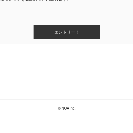
© NOA inc.