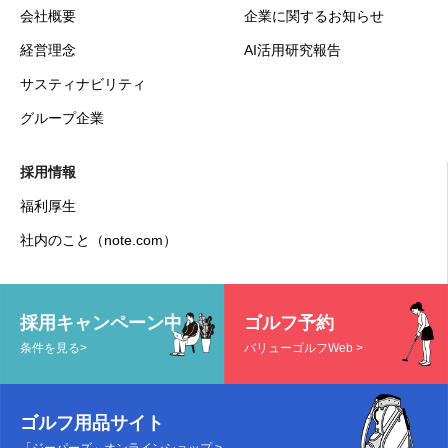
会社概要
企業に関するお知らせ
経営理念
AI活用研究報告
サスティナビリティ
グループ企業
採用情報
福利厚生
社内のこと（note.com）
採用キャンペーン中
ゴルフ予約
条件を見る>
バリューゴルフWeb >
ゴルフ用品サイト