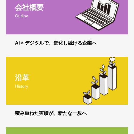
会社概要
Outline
AI × デジタルで、進化し続ける企業へ
沿革
History
積み重ねた実績が、新たな一歩へ