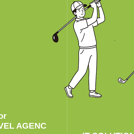
or
VEL AGENC