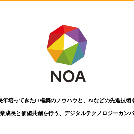
長年培ってきたIT構築のノウハウと、AIなどの先進技術
業成長と価値共創を行う、デジタル
テクノロジーカン