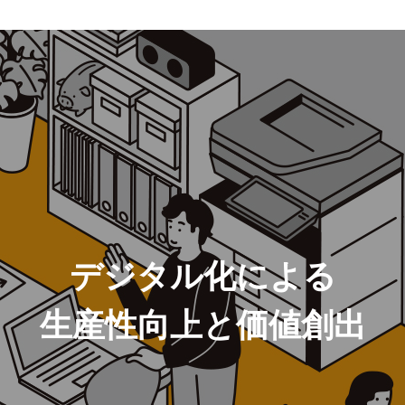
デジタル化による
生産性向上と価値創出