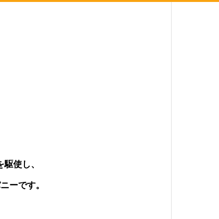
を駆使し、
パニーです。