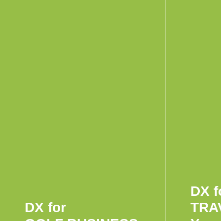
DX f
DX for
TRA