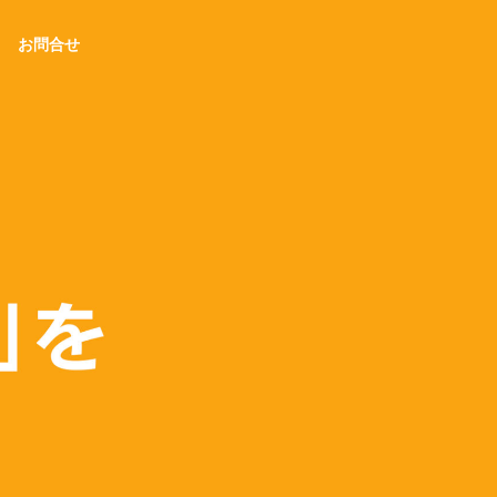
お問合せ
沿革
History
グループ会社
Groups
UTION
AI UTILIZATION
ション
AI活用研究所