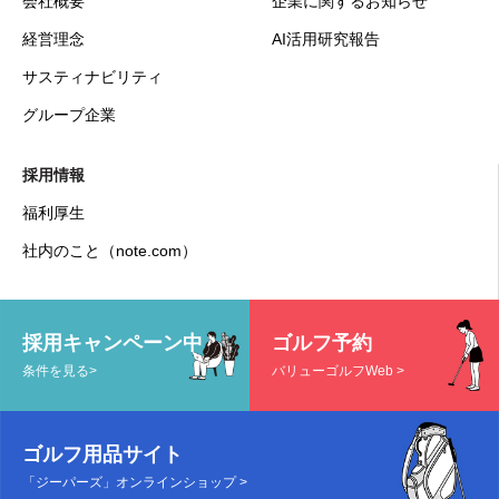
会社概要
企業に関するお知らせ
経営理念
AI活用研究報告
サスティナビリティ
グループ企業
採用情報
福利厚生
社内のこと（note.com）
採用キャンペーン中
ゴルフ予約
条件を見る>
バリューゴルフWeb >
ゴルフ用品サイト
「ジーパーズ」オンラインショップ >