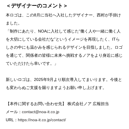
＜デザイナーのコメント＞
本ロゴは、この8月に当社へ入社したデザイナー、西村が手掛け
ました。
「制作にあたり、NOAに入社して感じた“働く人や一緒に働く人
を大切にしている会社だな”というイメージを再現したく、ITら
しさの中にも温かみを感じられるデザインを目指しました。ロゴ
を通じて、関係者の皆様に未来へ挑戦するノアをより身近に感じ
ていただけたら幸いです。」
新しいロゴは、2025年9月より順次導入してまいります。今後と
も変わらぬご支援を賜りますようお願い申し上げます。
【本件に関するお問い合わせ先】 株式会社ノア 広報担当
メール：
contact@noa-it.co.jp
URL：
https://noa-it.co.jp/contact/