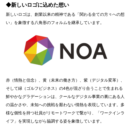
◆新しいロゴに込めた想い
新しいロゴは、創業以来の精神である「関わる全ての方々への想
い」を象徴する八角形のフォルムを継承しています。
赤（情熱と信念）、黄（未来の働き方）、紫（デジタル変革）、
そして緑（ゴルフビジネス）の4色が混ざり合うことで生まれる
鮮やかなグラデーションは、クールなデジタル事業の裏にある人
の温かさや、未知への挑戦を厭わない情熱を表現しています。多
様な個性を持つ社員がリモートワークで繋がり、「ワークインラ
イフ」を実現しながら協調する姿を象徴しています。