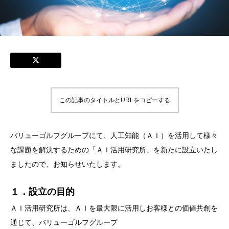
この記事のタイトルとURLをコピーする
バリューゴルフグループにて、人工知能（ＡＩ）を活用して様々
な課題を解決するための「ＡＩ活用研究所」を新たに設立いたし
ましたので、お知らせいたします。
１．設立の目的
ＡＩ活用研究所は、ＡＩを最大限に活用しお客様との価値共創を
通じて、バリューゴルフグループ