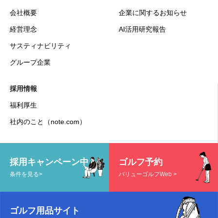
会社概要
企業に関するお知らせ
経営理念
AI活用研究報告
サスティナビリティ
グループ企業
採用情報
福利厚生
社内のこと（note.com）
採用キャンペーン中
ゴルフ予約
条件を見る>
バリューゴルフWeb >
ゴルフ用品サイト