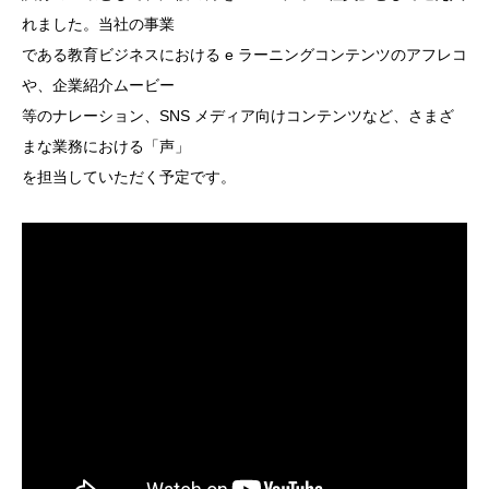
れました。当社の事業
である教育ビジネスにおける e ラーニングコンテンツのアフレコ
や、企業紹介ムービー
等のナレーション、SNS メディア向けコンテンツなど、さまざ
まな業務における「声」
を担当していただく予定です。